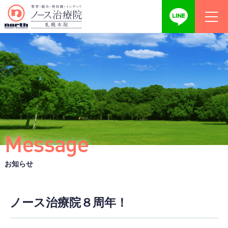
Message
お知らせ
ノース治療院８周年！